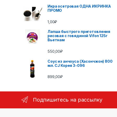
Икра осетровая ОДНА ИКРИНКА
ПРОМО
1,00
₽
Лапша быстрого приготовления
рисовая с говядиной Vifon 125г
Вьетнам
550,00
₽
Соус из анчоуса (Хасончжон) 800
мл. CJ Корея 3-096
899,00
₽
Подпишитесь на рассылку