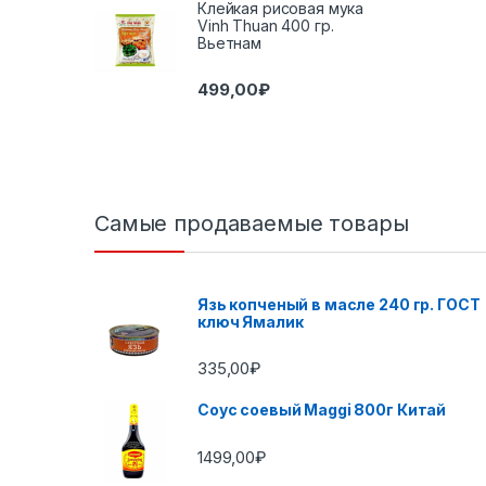
Клейкая рисовая мука
Vinh Thuan 400 гр.
Вьетнам
499,00
₽
Самые продаваемые товары
Язь копченый в масле 240 гр. ГОСТ
ключ Ямалик
335,00
₽
Соус соевый Maggi 800г Китай
1499,00
₽