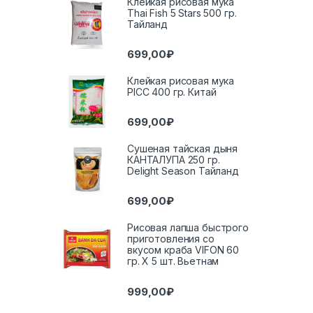
Клейкая рисовая мука
Thai Fish 5 Stars 500 гр.
Тайланд
699,00
₽
Клейкая рисовая мука
PICC 400 гр. Китай
699,00
₽
Сушеная тайская дыня
КАНТАЛУПА 250 гр.
Delight Season Тайланд
699,00
₽
Рисовая лапша быстрого
приготовления со
вкусом краба VIFON 60
гр. Х 5 шт. Вьетнам
999,00
₽