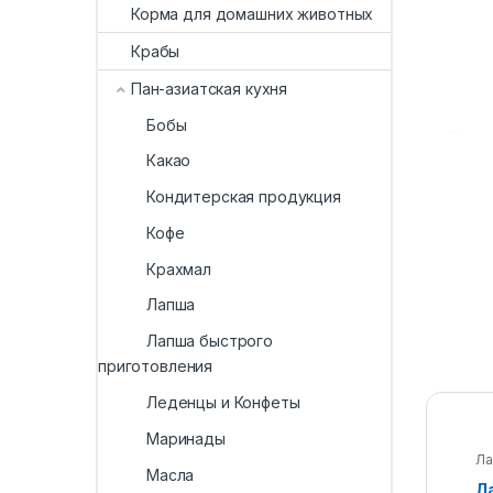
Корма для домашних животных
Крабы
Пан-азиатская кухня
Бобы
Какао
Кондитерская продукция
Кофе
Крахмал
Лапша
Лапша быстрого
приготовления
Леденцы и Конфеты
Маринады
Ла
ку
Масла
Л