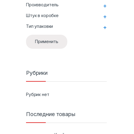
Производитель
+
Штук в коробке
+
Тип упаковки
+
Применить
Рубрики
Рубрик нет
Последние товары