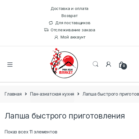
Доставка и оплата
Возврат
Для поставщиков
Отслеживание заказа
Мой аккаунт
0
Главная
Пан-азиатская кухня
Лапша быстрого пригото
Лапша быстрого приготовления
Показ всех 11 элементов