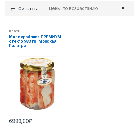
Фильтры
Крабы
Мясо крабовое ПРЕМИУМ
стекло 580 гр. Морская
Палитра
6999,00
₽