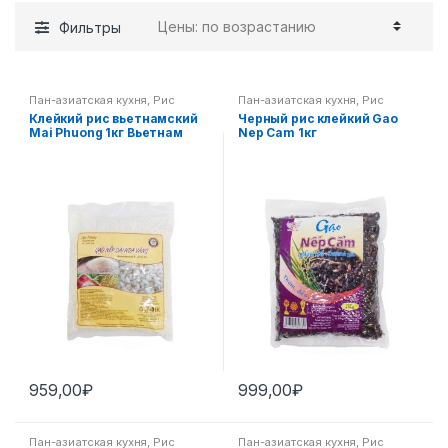
Фильтры
Пан-азиатская кухня
,
Рис
Пан-азиатская кухня
,
Рис
Клейкий рис вьетнамский
Черный рис клейкий Gao
Mai Phuong 1кг Вьетнам
Nep Cam 1кг
959,00
₽
999,00
₽
Пан-азиатская кухня
,
Рис
Пан-азиатская кухня
,
Рис