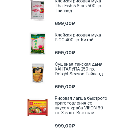
Клейкая рисовая мука
Thai Fish 5 Stars 500 гр.
Тайланд
699,00
₽
Клейкая рисовая мука
PICC 400 гр. Китай
699,00
₽
Сушеная тайская дыня
КАНТАЛУПА 250 гр.
Delight Season Тайланд
699,00
₽
Рисовая лапша быстрого
приготовления со
вкусом краба VIFON 60
гр. Х 5 шт. Вьетнам
999,00
₽