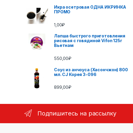
Икра осетровая ОДНА ИКРИНКА
ПРОМО
1,00
₽
Лапша быстрого приготовления
рисовая с говядиной Vifon 125г
Вьетнам
550,00
₽
Соус из анчоуса (Хасончжон) 800
мл. CJ Корея 3-096
899,00
₽
Подпишитесь на рассылку