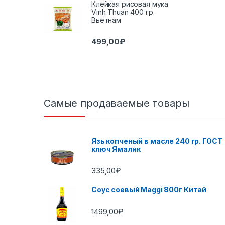
Клейкая рисовая мука
Vinh Thuan 400 гр.
Вьетнам
499,00
₽
Самые продаваемые товары
Язь копченый в масле 240 гр. ГОСТ
ключ Ямалик
335,00
₽
Соус соевый Maggi 800г Китай
1499,00
₽