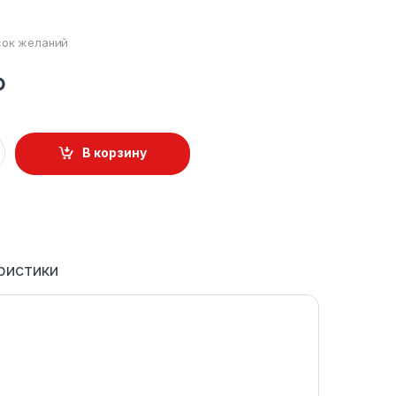
сок желаний
₽
В корзину
ристики