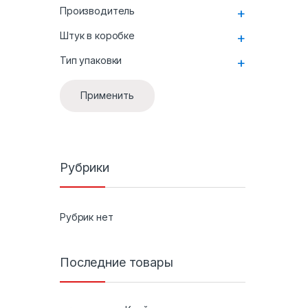
Производитель
+
Штук в коробке
+
Тип упаковки
+
Применить
Рубрики
Рубрик нет
Последние товары