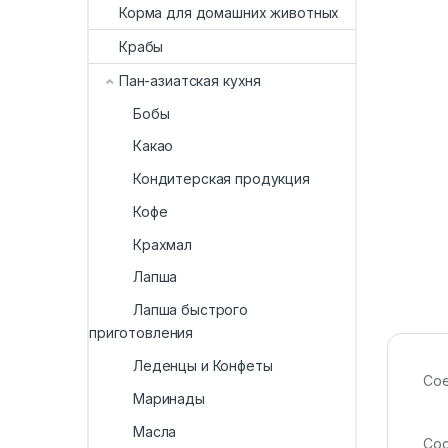
Корма для домашних животных
Крабы
Пан-азиатская кухня
Бобы
Какао
Кондитерская продукция
Кофе
Крахмал
Лапша
Лапша быстрого
приготовления
Леденцы и Конфеты
Сое
Маринады
Масла
Сос