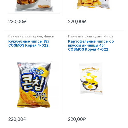
220,00
₽
220,00
₽
Пан-азиатская кухня
,
Чипсы
Пан-азиатская кухня
,
Чипсы
Кукурузные чипсы 82г
Картофельные чипсы со
COSMOS Корея 4-022
вкусом яичницы 45г
COSMOS Корея 4-022
220,00
₽
220,00
₽