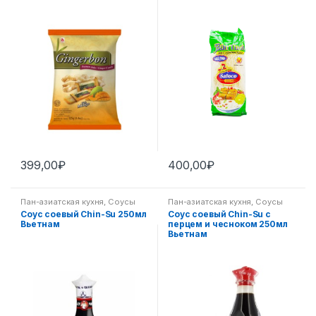
399,00
₽
400,00
₽
Пан-азиатская кухня
,
Соусы
Пан-азиатская кухня
,
Соусы
Соус соевый Chin-Su 250мл
Соус соевый Chin-Su с
Вьетнам
перцем и чесноком 250мл
Вьетнам