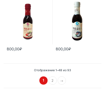
800,00
₽
800,00
₽
Отображение 1–48 из 93
1
2
→