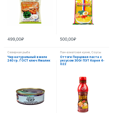
499,00
₽
500,00
₽
Северная рыба
Пан-азиатская кухня
,
Соусы
Чир натуральный в желе
Оттоги Перцовая паста с
240 гр. ГОСТ ключ Ямалик
уксусом 300г ПЭТ Корея 4-
022