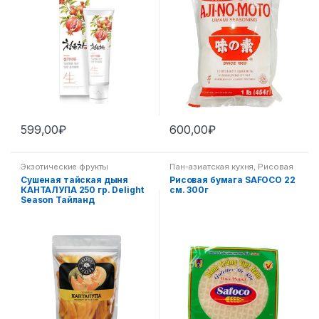
599,00
₽
600,00
₽
Экзотические фрукты
Пан-азиатская кухня
,
Рисовая
бумага
Сушеная тайская дыня
Рисовая бумага SAFOCO 22
КАНТАЛУПА 250 гр. Delight
см. 300г
Season Тайланд