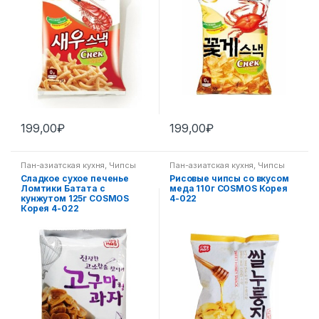
199,00
₽
199,00
₽
Пан-азиатская кухня
,
Чипсы
Пан-азиатская кухня
,
Чипсы
Сладкое сухое печенье
Рисовые чипсы со вкусом
Ломтики Батата с
меда 110г COSMOS Корея
кунжутом 125г COSMOS
4-022
Корея 4-022