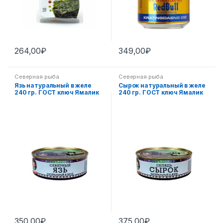
264,00
₽
349,00
₽
Северная рыба
Северная рыба
Язь натуральный в желе
Сырок натуральный в желе
240 гр. ГОСТ ключ Ямалик
240 гр. ГОСТ ключ Ямалик
350,00
₽
375,00
₽