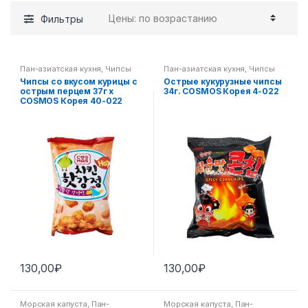
Фильтры
Пан-азиатская кухня
,
Чипсы
Пан-азиатская кухня
,
Чипсы
Чипсы со вкусом курицы с
Острые кукурузные чипсы
острым перцем 37г х
34г. COSMOS Корея 4-022
COSMOS Корея 40-022
130,00
₽
130,00
₽
Морская капуста
,
Пан-
Морская капуста
,
Пан-