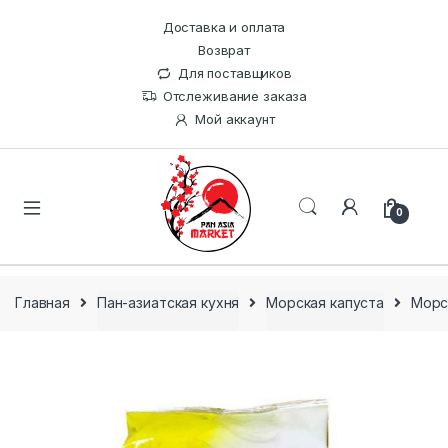
Доставка и оплата
Возврат
Для поставщиков
Отслеживание заказа
Мой аккаунт
0
Главная
Пан-азиатская кухня
Морская капуста
Морс