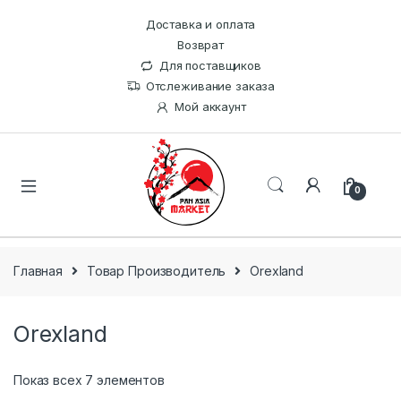
Доставка и оплата
Возврат
Для поставщиков
Отслеживание заказа
Мой аккаунт
0
Главная
Товар Производитель
Orexland
Orexland
Показ всех 7 элементов