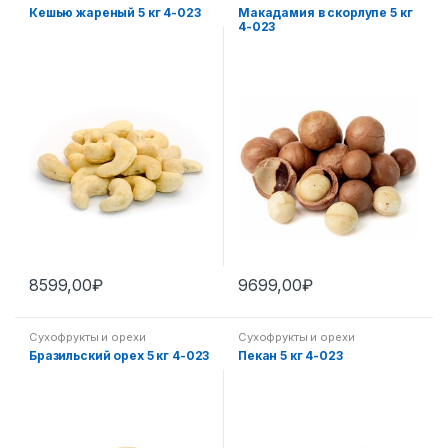
Кешью жареный 5 кг 4-023
Макадамия в скорлупе 5 кг
4-023
8599,00
₽
9699,00
₽
Сухофрукты и орехи
Сухофрукты и орехи
Бразильский орех 5 кг 4-023
Пекан 5 кг 4-023