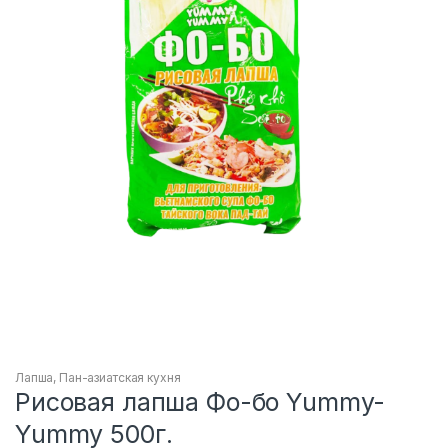
Лапша
,
Пан-азиатская кухня
Рисовая лапша Фо-бо Yummy-
Yummy 500г.