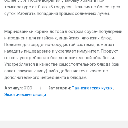
более 75%. После вскрытия упаковку хранить при
температуре от 0 до +5 градусов Цельсия не более трех
суток. Избегать попадания прямых солнечных лучей.
Маринованный корень лотоса в остром соусе- популярный
ингредиент для китайских, индийских, японских блюд.
Полезен для сердечно-сосудистой системы, помогает
наладить пищеварение и укрепляет иммунитет. Продукт
готов к употреблению без дополнительной обработки.
Употребляется в качестве самостоятельного блюда (как
салат, закуски к пиву) либо добавляется в качестве
дополнительного ингредиента к блюдам.
Артикул:
0139
Категории:
Пан-азиатская кухня
,
Экзотические овощи