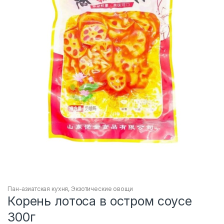
Пан-азиатская кухня
,
Экзотические овощи
Корень лотоса в остром соусе
300г