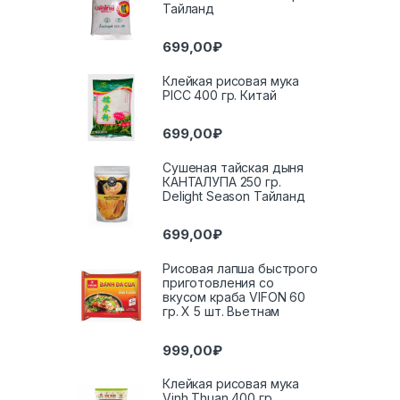
Тайланд
699,00
₽
Клейкая рисовая мука
PICC 400 гр. Китай
699,00
₽
Сушеная тайская дыня
КАНТАЛУПА 250 гр.
Delight Season Тайланд
699,00
₽
Рисовая лапша быстрого
приготовления со
вкусом краба VIFON 60
гр. Х 5 шт. Вьетнам
999,00
₽
Клейкая рисовая мука
Vinh Thuan 400 гр.