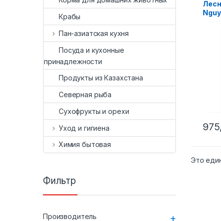
Лесн
Nguye
Крабы
Пан-азиатская кухня
Посуда и кухонные
принадлежности
Продукты из Казахстана
Северная рыба
Сухофрукты и орехи
975
Уход и гигиена
Химия бытовая
Это еди
Фильтр
Производитель
+