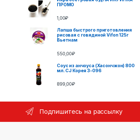
ПРОМО
1,00
₽
Лапша быстрого приготовления
рисовая с говядиной Vifon 125г
Вьетнам
550,00
₽
Соус из анчоуса (Хасончжон) 800
мл. CJ Корея 3-096
899,00
₽
Подпишитесь на рассылку