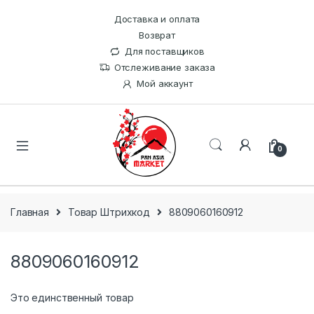
Доставка и оплата
Возврат
Для поставщиков
Отслеживание заказа
Мой аккаунт
0
Главная
Товар Штрихкод
8809060160912
8809060160912
Это единственный товар