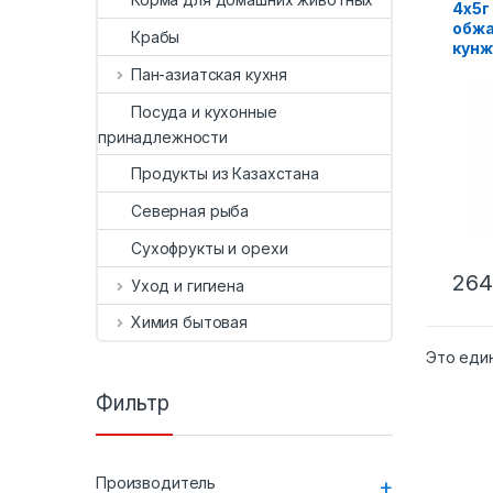
4х5г
обжа
Крабы
кунж
Пан-азиатская кухня
Посуда и кухонные
принадлежности
Продукты из Казахстана
Северная рыба
Сухофрукты и орехи
264
Уход и гигиена
Химия бытовая
Это еди
Фильтр
Производитель
+