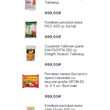
Тайланд
699,00
₽
Клейкая рисовая мука
PICC 400 гр. Китай
699,00
₽
Сушеная тайская дыня
КАНТАЛУПА 250 гр.
Delight Season Тайланд
699,00
₽
Рисовая лапша быстрого
приготовления со
вкусом краба VIFON 60
гр. Х 5 шт. Вьетнам
999,00
₽
Клейкая рисовая мука
Vinh Thuan 400 гр.