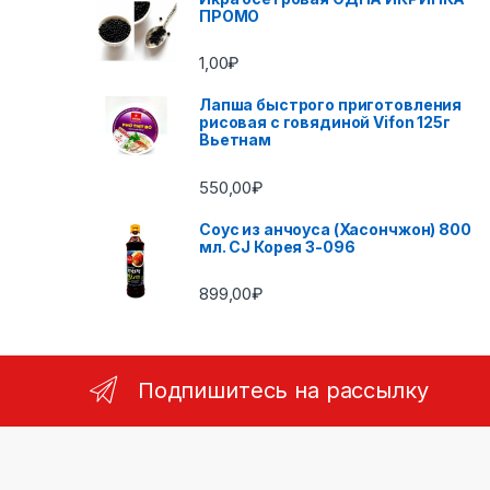
ПРОМО
1,00
₽
Лапша быстрого приготовления
рисовая с говядиной Vifon 125г
Вьетнам
550,00
₽
Соус из анчоуса (Хасончжон) 800
мл. CJ Корея 3-096
899,00
₽
Подпишитесь на рассылку