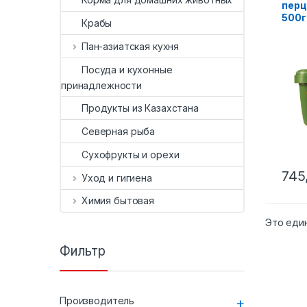
перц
500г
Крабы
Пан-азиатская кухня
Посуда и кухонные
принадлежности
Продукты из Казахстана
Северная рыба
Сухофрукты и орехи
745
Уход и гигиена
Химия бытовая
Это еди
Фильтр
Производитель
+