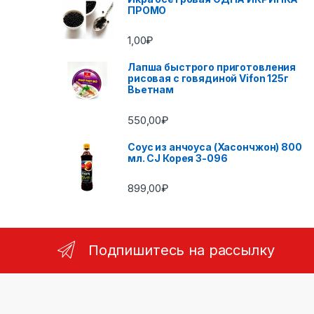
ПРОМО
1,00
₽
Лапша быстрого приготовления
рисовая с говядиной Vifon 125г
Вьетнам
550,00
₽
Соус из анчоуса (Хасончжон) 800
мл. CJ Корея 3-096
899,00
₽
Подпишитесь на рассылку