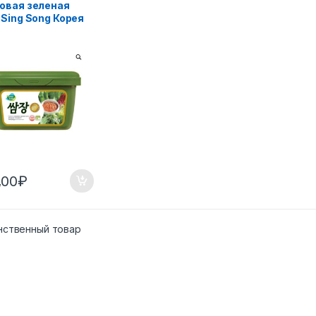
овая зеленая
 Sing Song Корея
,00
₽
нственный товар