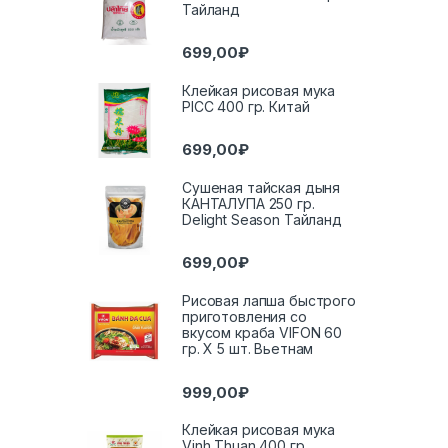
Тайланд
699,00
₽
Клейкая рисовая мука
PICC 400 гр. Китай
699,00
₽
Сушеная тайская дыня
КАНТАЛУПА 250 гр.
Delight Season Тайланд
699,00
₽
Рисовая лапша быстрого
приготовления со
вкусом краба VIFON 60
гр. Х 5 шт. Вьетнам
999,00
₽
Клейкая рисовая мука
Vinh Thuan 400 гр.