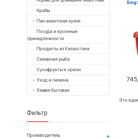
Sing
Крабы
Пан-азиатская кухня
Посуда и кухонные
принадлежности
Продукты из Казахстана
Северная рыба
Сухофрукты и орехи
745
Уход и гигиена
Химия бытовая
Это еди
Фильтр
Производитель
+