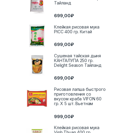
Тайланд
699,00
₽
Клейкая рисовая мука
PICC 400 гр. Китай
699,00
₽
Сушеная тайская дыня
КАНТАЛУПА 250 гр.
Delight Season Тайланд
699,00
₽
Рисовая лапша быстрого
приготовления со
вкусом краба VIFON 60
гр. Х 5 шт. Вьетнам
999,00
₽
Клейкая рисовая мука
Vinh Thuan 400 гр.