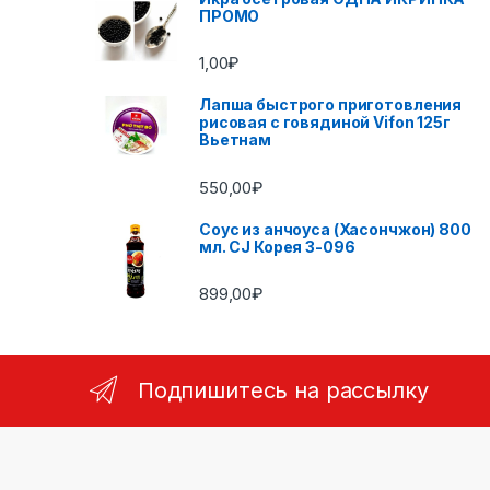
ПРОМО
1,00
₽
Лапша быстрого приготовления
рисовая с говядиной Vifon 125г
Вьетнам
550,00
₽
Соус из анчоуса (Хасончжон) 800
мл. CJ Корея 3-096
899,00
₽
Подпишитесь на рассылку