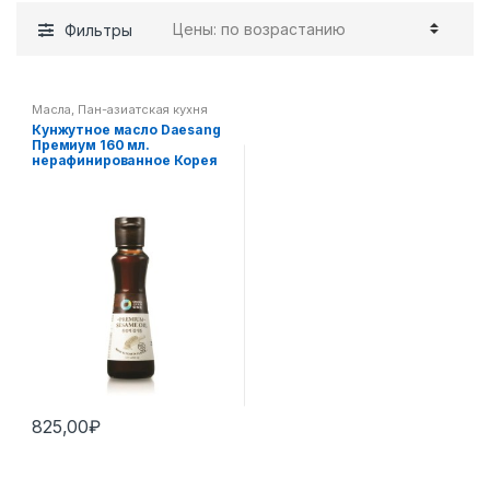
Фильтры
Масла
,
Пан-азиатская кухня
Кунжутное масло Daesang
Премиум 160 мл.
нерафинированное Корея
825,00
₽