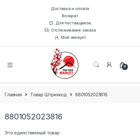
Доставка и оплата
Возврат
Для поставщиков
Отслеживание заказа
Мой аккаунт
0
Главная
Товар Штрихкод
8801052023816
8801052023816
Это единственный товар