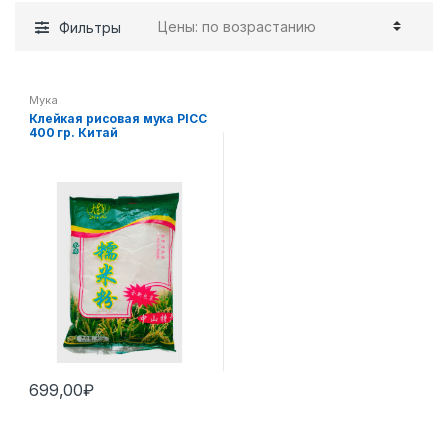
Фильтры
Мука
Клейкая рисовая мука PICC
400 гр. Китай
699,00
₽