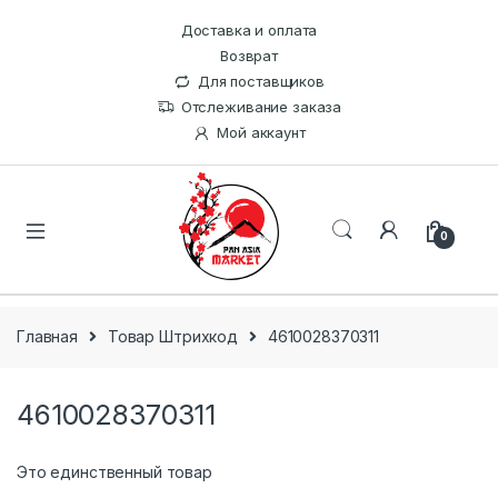
Доставка и оплата
Возврат
Для поставщиков
Отслеживание заказа
Мой аккаунт
0
Главная
Товар Штрихкод
4610028370311
4610028370311
Это единственный товар