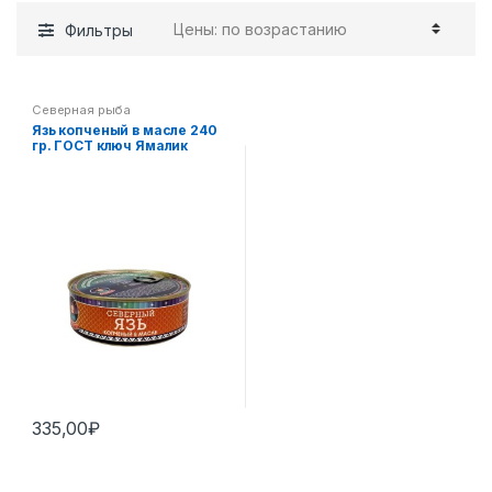
Фильтры
Северная рыба
Язь копченый в масле 240
гр. ГОСТ ключ Ямалик
335,00
₽