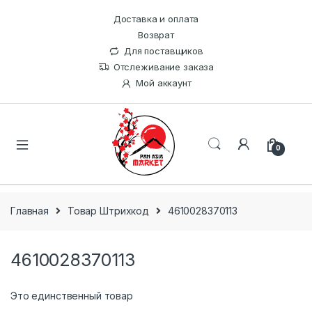
Доставка и оплата
Возврат
Для поставщиков
Отслеживание заказа
Мой аккаунт
0
Главная
Товар Штрихкод
4610028370113
4610028370113
Это единственный товар