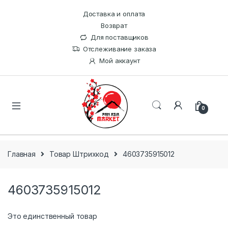
Доставка и оплата
Возврат
Для поставщиков
Отслеживание заказа
Мой аккаунт
0
Главная
Товар Штрихкод
4603735915012
4603735915012
Это единственный товар