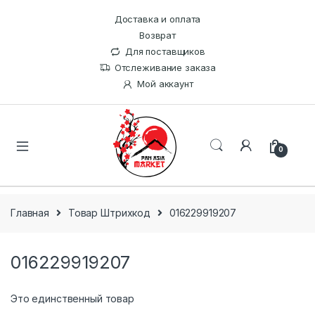
Доставка и оплата
Возврат
Для поставщиков
Отслеживание заказа
Мой аккаунт
0
Главная
Товар Штрихкод
016229919207
016229919207
Это единственный товар