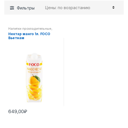
Фильтры
Напитки прохладительные
,
Пан-азиатская кухня
Нектар манго 1л. FOCO
Вьетнам
649,00
₽