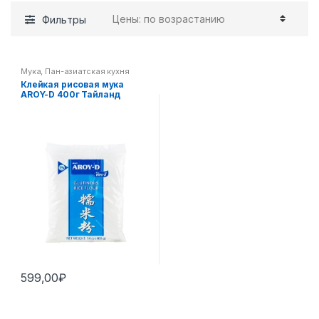
Фильтры
Мука
,
Пан-азиатская кухня
Клейкая рисовая мука
AROY-D 400г Тайланд
599,00
₽