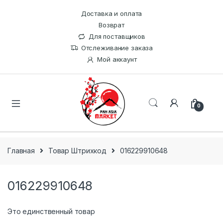
Доставка и оплата
Возврат
Для поставщиков
Отслеживание заказа
Мой аккаунт
0
Главная
Товар Штрихкод
016229910648
016229910648
Это единственный товар