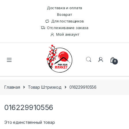
Доставка и оплата
Возврат
Для поставщиков
Отслеживание заказа
Мой аккаунт
0
Главная
Товар Штрихкод
016229910556
016229910556
Это единственный товар