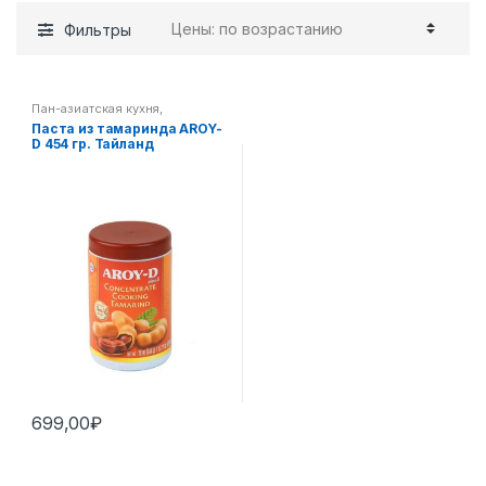
Фильтры
Пан-азиатская кухня
,
Приправы
,
Соусы
Паста из тамаринда AROY-
D 454 гр. Тайланд
699,00
₽