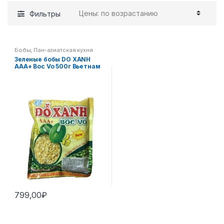
Фильтры
Бобы
,
Пан-азиатская кухня
Зеленые бобы DO XANH
AAA+ Boc Vo 500г Вьетнам
799,00
₽