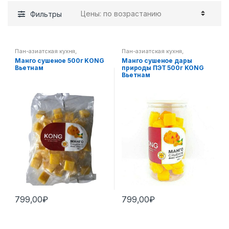
Фильтры
Пан-азиатская кухня
,
Пан-азиатская кухня
,
Экзотические фрукты
Экзотические фрукты
Манго сушеное 500г KONG
Манго сушеное дары
Вьетнам
природы ПЭТ 500г KONG
Вьетнам
799,00
₽
799,00
₽