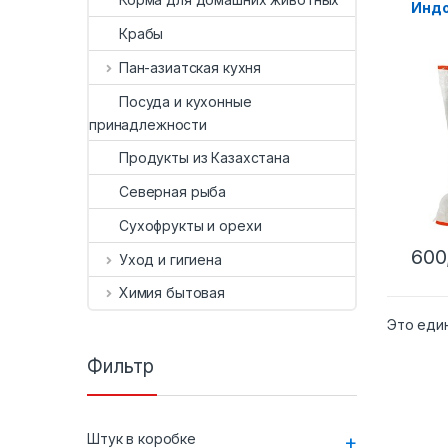
Индо
Крабы
Пан-азиатская кухня
Посуда и кухонные
принадлежности
Продукты из Казахстана
Северная рыба
Сухофрукты и орехи
600
Уход и гигиена
Химия бытовая
Это еди
Фильтр
Штук в коробке
+