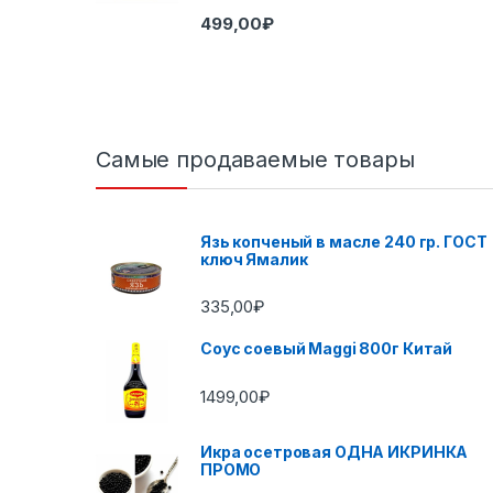
499,00
₽
Самые продаваемые товары
Язь копченый в масле 240 гр. ГОСТ
ключ Ямалик
335,00
₽
Соус соевый Maggi 800г Китай
1499,00
₽
Икра осетровая ОДНА ИКРИНКА
ПРОМО