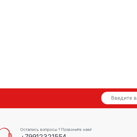
Остались вопросы ? Позвоните нам!
+79912321554