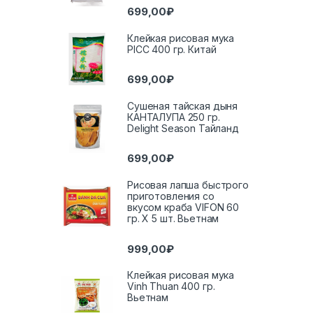
699,00
₽
Клейкая рисовая мука
PICC 400 гр. Китай
699,00
₽
Сушеная тайская дыня
КАНТАЛУПА 250 гр.
Delight Season Тайланд
699,00
₽
Рисовая лапша быстрого
приготовления со
вкусом краба VIFON 60
гр. Х 5 шт. Вьетнам
999,00
₽
Клейкая рисовая мука
Vinh Thuan 400 гр.
Вьетнам