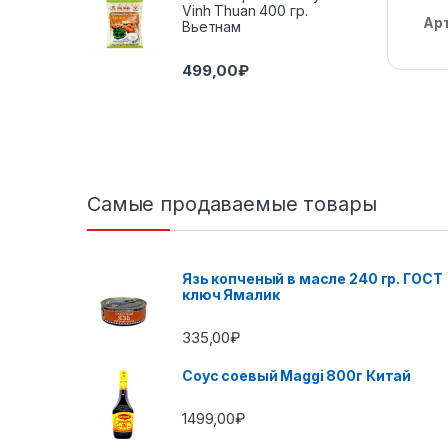
Vinh Thuan 400 гр.
Ар
Вьетнам
499,00
₽
Самые продаваемые товары
Язь копченый в масле 240 гр. ГОСТ
ключ Ямалик
335,00
₽
Соус соевый Maggi 800г Китай
1499,00
₽