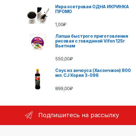
Икра осетровая ОДНА ИКРИНКА
ПРОМО
1,00
₽
Лапша быстрого приготовления
рисовая с говядиной Vifon 125г
Вьетнам
550,00
₽
Соус из анчоуса (Хасончжон) 800
мл. CJ Корея 3-096
899,00
₽
Подпишитесь на рассылку