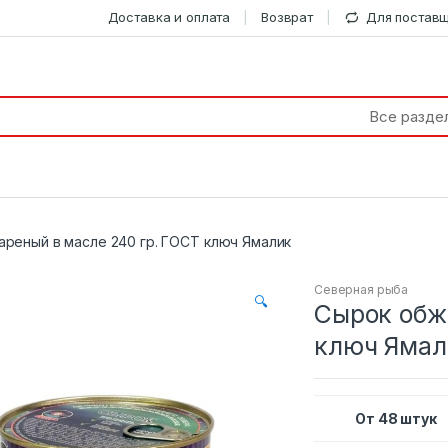
Доставка и оплата
Возврат
Для постав
реный в масле 240 гр. ГОСТ ключ Ямалик
Северная рыба
🔍
Сырок обж
ключ Ямал
От 48 штук