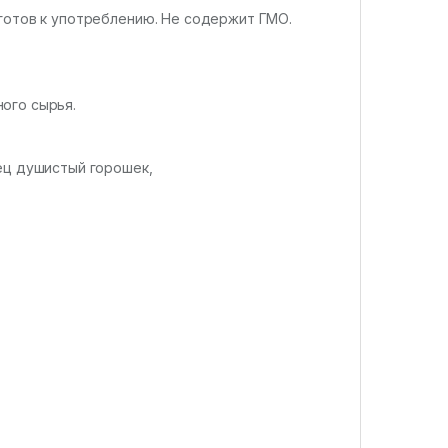
 готов к употреблению. Не содержит ГМО.
ого сырья.
ец душистый горошек,