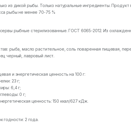
ько из дикой рыбы. Только натуральные ингредиенты. Продукт
са рыбы не менее 70-75 %
сервы рыбные стерилизованные. ГОСТ 6065-2012. Из охлажденн
тав: рыба, масло растительное, соль поваренная пищевая, пер
ец черный, лавровый лист.
евая и энергетическая ценность на 100 г:
елки: 23 г;
иры: 6,4 г;
глеводы: 0 г;
нергетическая ценность: 150 ккал/627 кДж.
к годности: 2 года.