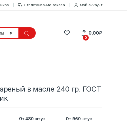
щиков
Отслеживание заказа
Мой аккаунт
0,00
₽
0
ареный в масле 240 гр. ГОСТ
ик
От 480 штук
От 960 штук