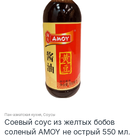
Пан-азиатская кухня
,
Соусы
Соевый соус из желтых бобов
соленый AMOY не острый 550 мл.