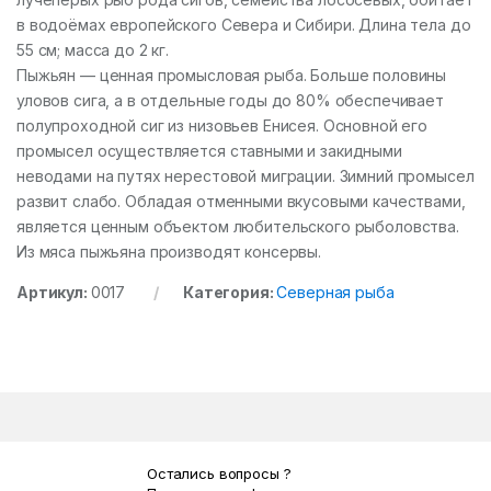
в водоёмах европейского Севера и Сибири. Длина тела до
55 см; масса до 2 кг.
Пыжьян — ценная промысловая рыба. Больше половины
уловов сига, а в отдельные годы до 80% обеспечивает
полупроходной сиг из низовьев Енисея. Основной его
промысел осуществляется ставными и закидными
неводами на путях нерестовой миграции. Зимний промысел
развит слабо. Обладая отменными вкусовыми качествами,
является ценным объектом любительского рыболовства.
Из мяса пыжьяна производят консервы.
Артикул:
0017
Категория:
Северная рыба
Остались вопросы ?