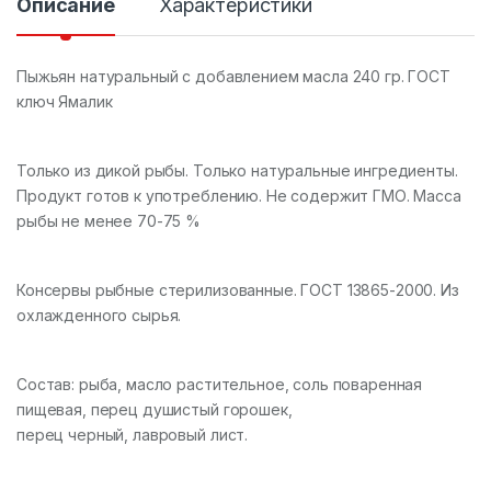
Описание
Характеристики
о
Пыжьян натуральный с добавлением масла 240 гр. ГОСТ
ключ Ямалик
Только из дикой рыбы. Только натуральные ингредиенты.
Продукт готов к употреблению. Не содержит ГМО. Масса
рыбы не менее 70-75 %
Консервы рыбные стерилизованные. ГОСТ 13865-2000. Из
охлажденного сырья.
Состав: рыба, масло растительное, соль поваренная
пищевая, перец душистый горошек,
перец черный, лавровый лист.