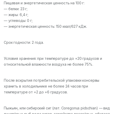
Пищевая и энергетическая ценность на 100 г:
— белки: 23 г;
— жиры: 6,4 г;
— углеводы: 0 г;
— энергетическая ценность: 150 ккал/627 кДж.
Срок годности: 2 года.
Условия хранения: при температуре до +20 градусов и
относительной влажности воздуха не более 75%.
После вскрытия потребительской упаковки консервы
хранить в холодильнике не более 24 часов при
температуре от +2 до +6 градусов.
Пыжьян, или сибирский сиг (лат. Coregonus pidschian) — вид
лучепёрых рыб рода сигов, семейства лососёвых, обитает