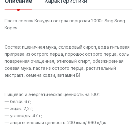
Описание
Характеристики
о
Паста соевая Кочудян острая перцовая 2000г Sing Song
Корея
Состав: пшеничная мука, солодовый сироп, вода питьевая,
приправа из острого перца, порошок острого перца, соль
поваренная очищенная, этиловый спирт, обезжиренная
соевая мука, паста из острого перца, растительный
экстракт, семена кодзи, витамин В1
Пищевая и энергетическая ценность на 100г:
— белки: 6 г;
— жиры: 2,2 г;
— углеводы: 47 г;
— энергетическая ценность: 230 ккал/ 960 кДж