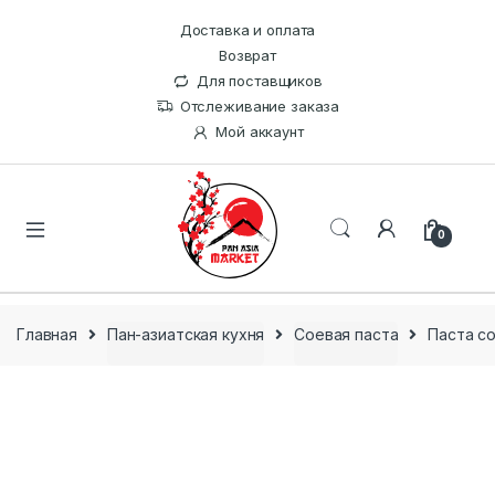
Доставка и оплата
Возврат
Для поставщиков
Отслеживание заказа
Мой аккаунт
0
Главная
Пан-азиатская кухня
Соевая паста
Паста с