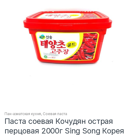
Пан-азиатская кухня
,
Соевая паста
Паста соевая Кочудян острая
перцовая 2000г Sing Song Корея