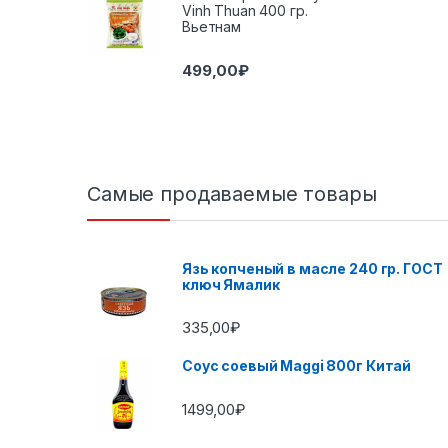
Vinh Thuan 400 гр.
Вьетнам
499,00
₽
Самые продаваемые товары
Язь копченый в масле 240 гр. ГОСТ
ключ Ямалик
335,00
₽
Соус соевый Maggi 800г Китай
1499,00
₽