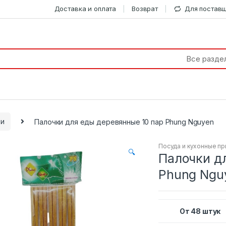
Доставка и оплата
Возврат
Для постав
ти
Палочки для еды деревянные 10 пар Phung Nguyen
Посуда и кухонные п
🔍
Палочки д
Phung Ngu
От 48 штук