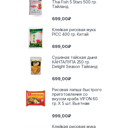
Thai Fish 5 Stars 500 гр.
Тайланд
699,00
₽
Клейкая рисовая мука
PICC 400 гр. Китай
699,00
₽
Сушеная тайская дыня
КАНТАЛУПА 250 гр.
Delight Season Тайланд
699,00
₽
Рисовая лапша быстрого
приготовления со
вкусом краба VIFON 60
гр. Х 5 шт. Вьетнам
999,00
₽
Клейкая рисовая мука