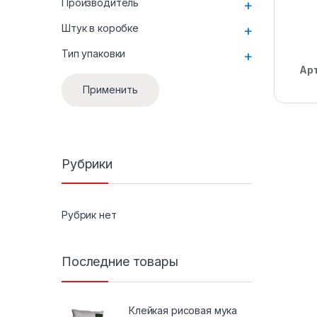
Производитель
+
Штук в коробке
+
Тип упаковки
+
Ар
Применить
Рубрики
Рубрик нет
Последние товары
Клейкая рисовая мука