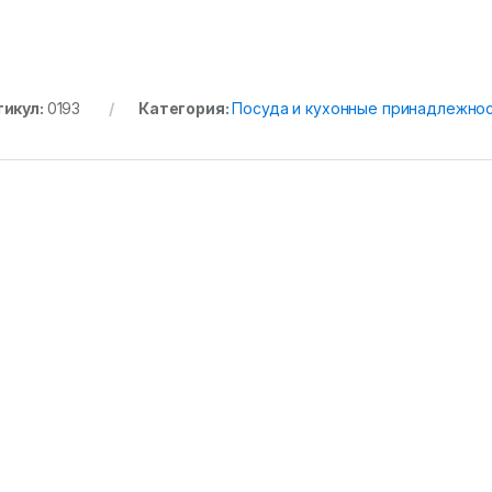
тикул:
0193
Категория:
Посуда и кухонные принадлежно