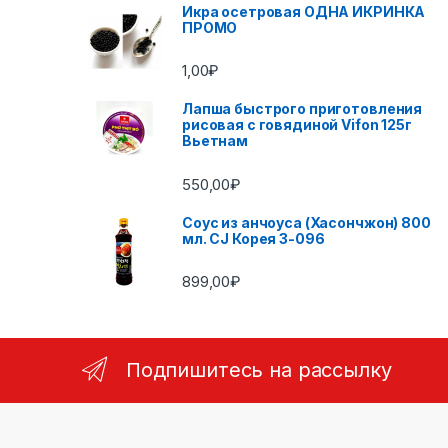
Икра осетровая ОДНА ИКРИНКА
ПРОМО
1,00
₽
Лапша быстрого приготовления
рисовая с говядиной Vifon 125г
Вьетнам
550,00
₽
Соус из анчоуса (Хасончжон) 800
мл. CJ Корея 3-096
899,00
₽
Подпишитесь на рассылку