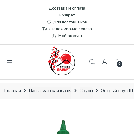
Доставка и оплата
Возврат
Для поставщиков
Отслеживание заказа
Мой аккаунт
0
Главная
Пан-азиатская кухня
Соусы
Острый соус Шр