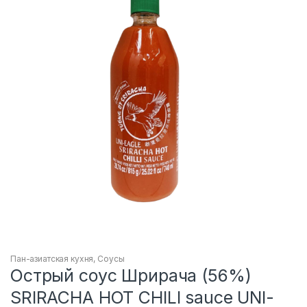
Пан-азиатская кухня
,
Соусы
Острый соус Шрирача (56%)
SRIRACHA HOT CHILI sauce UNI-