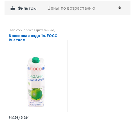
Фильтры
Напитки прохладительные
,
Пан-азиатская кухня
Кокосовая вода 1л. FOCO
Вьетнам
649,00
₽