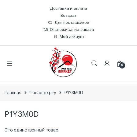
Доставка и оплата
Возврат
Для поставщиков
Отслеживание заказа
Мой аккаунт
0
Главная
Товар expiry
P1Y3M0D
P1Y3M0D
Это единственный товар